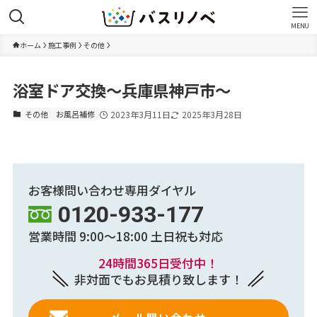
MENU
ホーム
施工事例
その他
浴室ドア交換～兵庫県神戸市～
その他
お風呂補修
2023年3月11日
2025年3月28日
お客様問い合わせ専用ダイヤル
0120-933-177
営業時間 9:00～18:00
土日祝も対応
24時間365日受付中！
非対面でもお見積り致します！