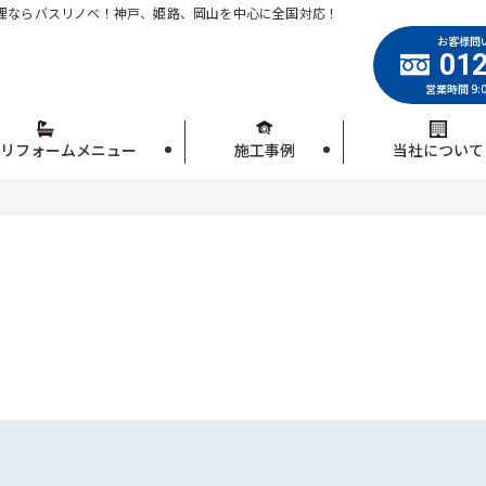
理ならバスリノベ！神戸、姫路、岡山を中心に全国対応！
お客様問
012
営業時間 9:
リフォームメニュー
施工事例
当社について