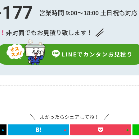
-177
営業時間 9:00～18:00
土日祝も対応
中！
非対面でもお見積り致します！
LINEで
カンタンお見積り
よかったらシェアしてね！