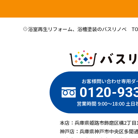
浴室再生リフォーム、浴槽塗装のバスリノベ TO
お客様問い合わせ専用ダ
0120-93
営業時間 9:00～18:00 土
本店：兵庫県姫路市飾磨区構2丁目1
神戸店：兵庫県神戸市中央区多聞通2