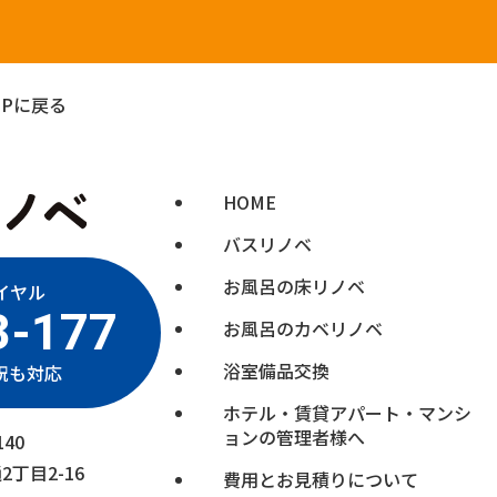
Pに戻る
HOME
バスリノベ
お風呂の床リノベ
イヤル
3-177
お風呂のカベリノベ
浴室備品交換
日祝も対応
ホテル・賃貸アパート・マンシ
ョンの管理者様へ
40
丁目2-16
費用とお見積りについて