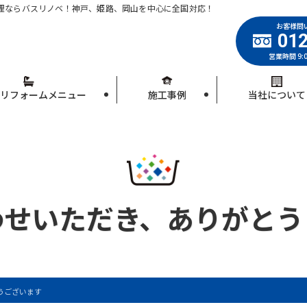
理ならバスリノベ！神戸、姫路、岡山を中心に全国対応！
お客様問
012
営業時間 9:
リフォームメニュー
施工事例
当社について
わせいただき、ありがとう
うございます