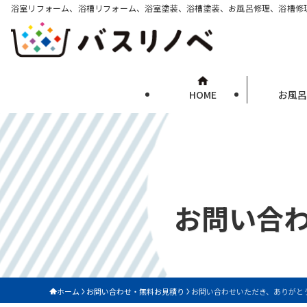
浴室リフォーム、浴槽リフォーム、浴室塗装、浴槽塗装、お風呂修理、浴槽修
HOME
お風呂
お問い合
ホーム
お問い合わせ・無料お見積り
お問い合わせいただき、ありがと