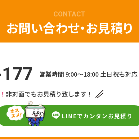
CONTACT
お問い合わせ・お見積り
-177
営業時間 9:00～18:00
土日祝も対応
中！
非対面でもお見積り致します！
LINEで
カンタンお見積り