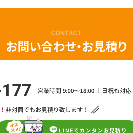
CONTACT
お問い合わせ・お見積り
-177
営業時間 9:00～18:00
土日祝も対応
中！
非対面でもお見積り致します！
LINEで
カンタンお見積り