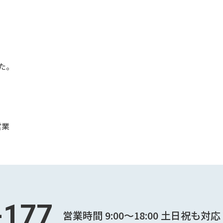
た。
営業
-177
営業時間 9:00～18:00
土日祝も対応