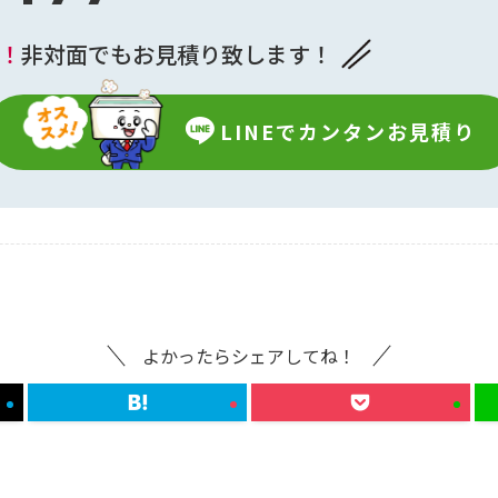
中！
非対面でもお見積り致します！
LINEで
カンタンお見積り
よかったらシェアしてね！