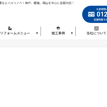
理ならバスリノベ！神戸、姫路、岡山を中心に全国対応！
お客様問
012
営業時間 9:
リフォームメニュー
施工事例
当社について