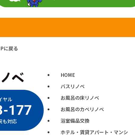
Pに戻る
HOME
バスリノベ
お風呂の床リノベ
イヤル
3-177
お風呂のカベリノベ
浴室備品交換
日祝も対応
ホテル・賃貸アパート・マンシ